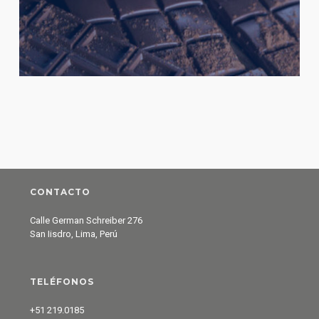
CONTACTO
Calle German Schreiber 276
San Iisdro, Lima, Perú
TELÉFONOS
+51 219.0185