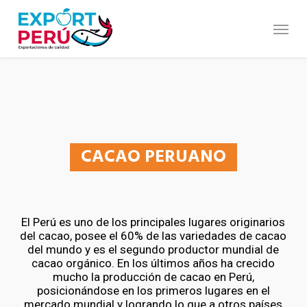
Skip
to
Menu
main
content
CACAO PERUANO
El Perú es uno de los principales lugares originarios
del cacao, posee el 60% de las variedades de cacao
del mundo y es el segundo productor mundial de
cacao orgánico. En los últimos años ha crecido
mucho la producción de cacao en Perú,
posicionándose en los primeros lugares en el
mercado mundial y logrando lo que a otros países