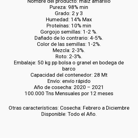
Nombre del producto: maíz amarillo
Pureza: 98% min
Grado: 2 y 3
Humedad: 14% Max
Proteínas: 10% min
Gorgojo semillas: 1-2 %.
Dañado de lo contrario: 4-5%.
Color de las semillas: 1-2%.
Mezcla: 2-3%.
Roto: 2-3%.
Embalaje: 50 kg pp bolsa o granel en bodega de
barco
Capacidad del contenedor: 28 Mt
Envío: envío rápido
Año de cosecha: 2020 – 2021
100.000 Tns Mensuales por 12 meses
Otras características: Cosecha: Febrero a Diciembre
Disponible: Todo el Año.