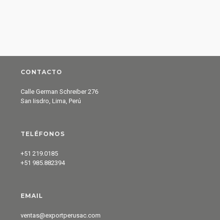
CONTACTO
Calle German Schreiber 276
San Iisdro, Lima, Perú
TELÉFONOS
+51 219.0185
+51 985.882394
EMAIL
ventas@exportperusac.com